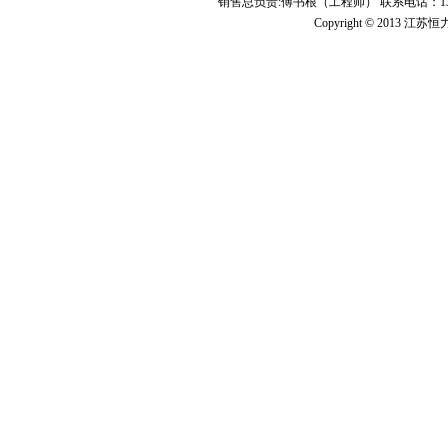
销售总负责:傅书根（工程师） 联系电话：139
Copyright © 2013 江苏恒力