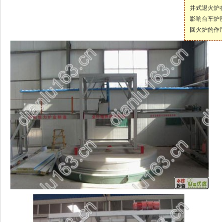
井式退火炉
影响台车炉
回火炉的作