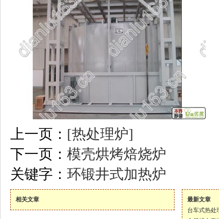
上一页：
[热处理炉]
下一页：
模壳烘烤焙烧炉
关键字：
环锻井式加热炉
相关文章
最新文章
台车式热处