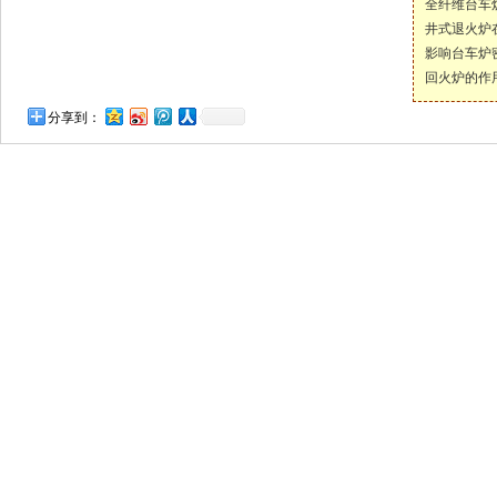
全纤维台车
井式退火炉
影响台车炉
回火炉的作
分享到：