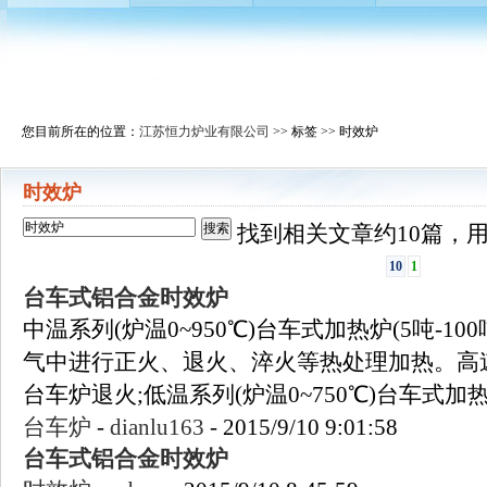
您目前所在的位置：
江苏恒力炉业有限公司
>> 标签 >> 时效炉
时效炉
找到相关文章约10篇，用时
10
1
台车式铝合金
时效炉
中温系列(炉温0~950℃)台车式加热炉(5吨-1
气中进行正火、退火、淬火等热处理加热。高
台车炉退火;低温系列(炉温0~750℃)台车式加热炉
台车炉
-
dianlu163
-
2015/9/10 9:01:58
台车式铝合金
时效炉