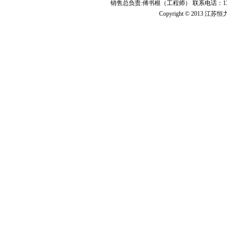
销售总负责:傅书根（工程师） 联系电话：139
Copyright © 2013 江苏恒力