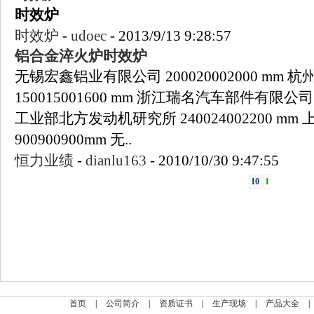
时效炉
时效炉
-
udoec
-
2013/9/13 9:28:57
铝合金淬火炉
时效炉
无锡宏鑫铝业有限公司 200020002000 m
150015001600 mm 浙江瑞名汽车部件有限公司 1
工业部北方发动机研究所 240024002200 m
900900900mm 无..
恒力业绩
-
dianlu163
-
2010/10/30 9:47:55
10
1
首页
|
公司简介
|
资质证书
|
生产现场
|
产品大全
|