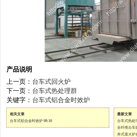
产品说明
上一页：
台车式回火炉
下一页：
台车式热处理群
关键字：
台车式铝合金时效炉
相关文章
最新文章
台车式铝合金时效炉
09.10
台车式热处
全纤维台车
井式退火炉