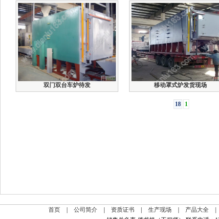
双门双台车炉待发
移动罩式炉发货现场
18
1
首页
|
公司简介
|
资质证书
|
生产现场
|
产品大全
|