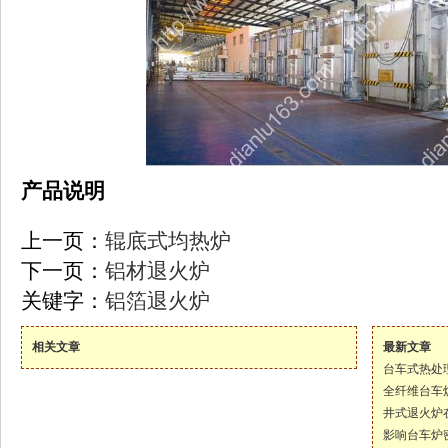
产品说明
上一页：
辊底式均热炉
下一页：
铝材退火炉
关键字：
铝箔退火炉
相关文章
最新文章
台车式热处
全纤维台车
井式退火炉
影响台车炉