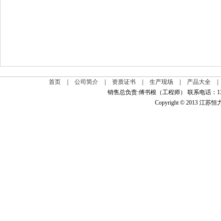
首页
|
公司简介
|
资质证书
|
生产现场
|
产品大全
|
销售总负责:傅书根（工程师） 联系电话：139
Copyright © 2013 江苏恒力