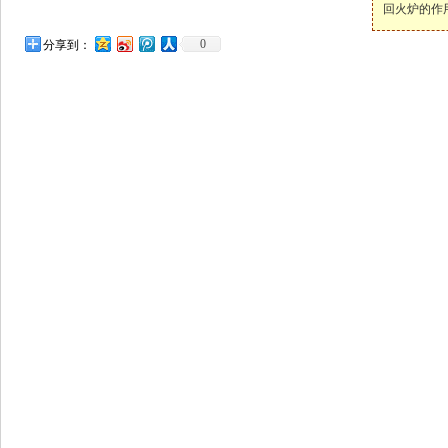
回火炉的作
0
分享到：