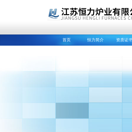
首页
恒力简介
资质证