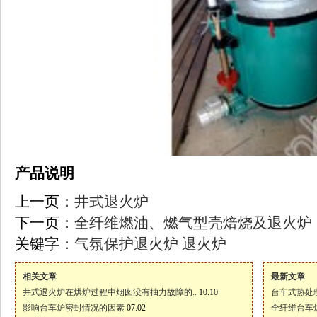
产品说明
上一页：
井式退火炉
下一页：
全纤维燃油、燃气型壳焙烧及退火炉
关键字：
气氛保护退火炉
退火炉
相关文章
最新文章
井式退火炉在烘炉过程中烟囱没有抽力故障的..
10.10
台车式热处
影响台车炉密封情况的因素
07.02
全纤维台车