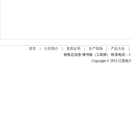
首页
|
公司简介
|
资质证书
|
生产现场
|
产品大全
|
销售总负责:傅书根（工程师） 联系电话：139
Copyright © 2013 江苏恒力