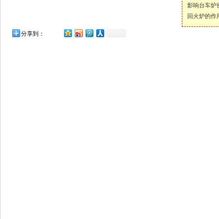
影响台车炉
回火炉的作
分享到：