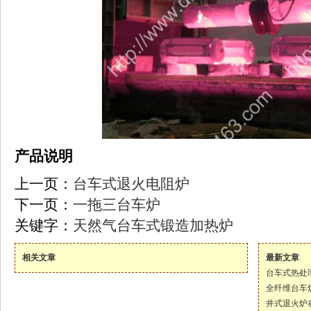
产品说明
上一页：
台车式退火电阻炉
下一页：
一拖三台车炉
关键字：
天然气台车式锻造加热炉
相关文章
最新文章
台车式热处
全纤维台车
井式退火炉