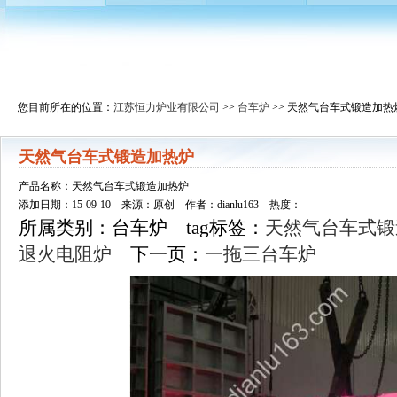
您目前所在的位置：
江苏恒力炉业有限公司
>>
台车炉
>> 天然气台车式锻造加热
天然气台车式锻造加热炉
产品名称：天然气台车式锻造加热炉
添加日期：15-09-10 来源：原创 作者：dianlu163 热度：
所属类别：台车炉 tag标签：
天然气台车式锻
退火电阻炉
下一页：
一拖三台车炉