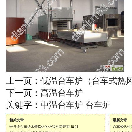
上一页：
低温台车炉（台车式热
下一页：
高温台车炉
关键字：
中温台车炉
台车炉
相关文章
最新文章
全纤维台车炉水管锅炉的炉膛对流管束
10.21
台车式热处