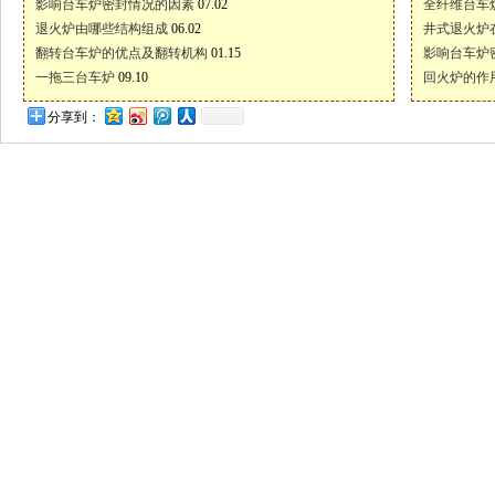
影响台车炉密封情况的因素
07.02
全纤维台车
退火炉由哪些结构组成
06.02
井式退火炉
翻转台车炉的优点及翻转机构
01.15
影响台车炉
一拖三台车炉
09.10
回火炉的作
分享到：