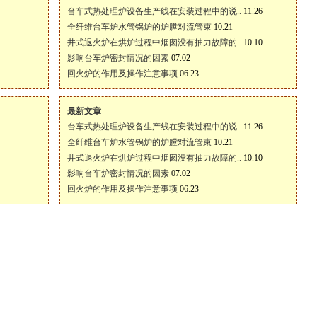
台车式热处理炉设备生产线在安装过程中的说..
11.26
全纤维台车炉水管锅炉的炉膛对流管束
10.21
井式退火炉在烘炉过程中烟囱没有抽力故障的..
10.10
影响台车炉密封情况的因素
07.02
回火炉的作用及操作注意事项
06.23
最新文章
台车式热处理炉设备生产线在安装过程中的说..
11.26
全纤维台车炉水管锅炉的炉膛对流管束
10.21
井式退火炉在烘炉过程中烟囱没有抽力故障的..
10.10
影响台车炉密封情况的因素
07.02
回火炉的作用及操作注意事项
06.23