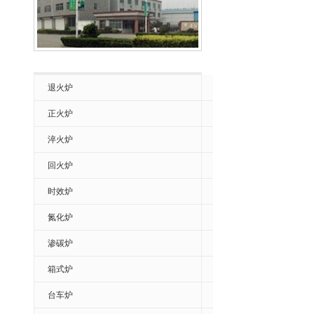
退火炉
正火炉
淬火炉
回火炉
时效炉
氮化炉
渗碳炉
箱式炉
台车炉