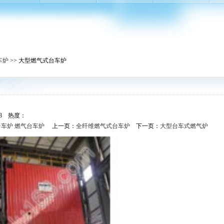
车炉
>> 大型燃气式台车炉
63 热度：
台车炉
燃气台车炉
上一页：
全纤维燃气式台车炉
下一页：
大型台车式燃气炉