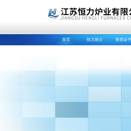
首页
恒力简介
资质证