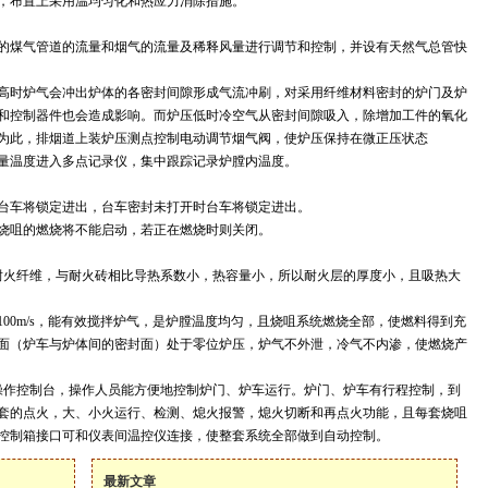
，布置上采用温均匀化和热应力消除措施。
的煤气管道的流量和烟气的流量及稀释风量进行调节和控制，并设有天然气总管快
高时炉气会冲出炉体的各密封间隙形成气流冲刷，对采用纤维材料密封的炉门及炉
和控制器件也会造成影响。而炉压低时冷空气从密封间隙吸入，除增加工件的氧化
为此，排烟道上装炉压测点控制电动调节烟气阀，使炉压保持在微正压状态
量温度进入多点记录仪，集中跟踪记录炉膛内温度。
台车将锁定进出，台车密封未打开时台车将锁定进出。
烧咀的燃烧将不能启动，若正在燃烧时则关闭。
耐火纤维，与耐火砖相比导热系数小，热容量小，所以耐火层的厚度小，且吸热大
100m/s
，能有效搅拌炉气，是炉膛温度均匀，且烧咀系统燃烧
全部
，使燃料得到充
面（炉车与炉体间的密封面）处于零位炉压，炉气不外泄，冷气不内渗，使燃烧产
操作控制台，操作人员能方便地控制炉门、炉车运行。炉门、炉车有行程控制，到
套的点火，大、小火运行、检测、熄火报警，熄火切断和再点火功能，且每套烧咀
控制箱接口可和仪表间温控仪连接，使整套系统全部做到自动控制。
最新文章