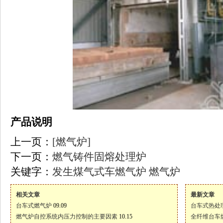
产品说明
上一页：
[燃气炉]
下一页：
燃气铸件固熔处理炉
关键字：
发生煤气式车燃气炉
燃气炉
相关文章
最新文章
台车式燃气炉
09.09
台车式热处
燃气炉自控系统内压力控制的主要因素
10.15
全纤维台车