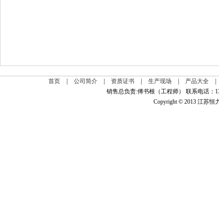
首页
|
公司简介
|
资质证书
|
生产现场
|
产品大全
|
销售总负责:傅书根（工程师） 联系电话：139
Copyright © 2013 江苏恒力