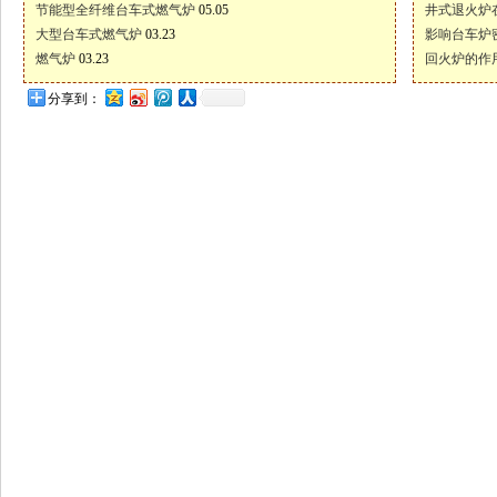
节能型全纤维台车式燃气炉
05.05
井式退火炉
大型台车式燃气炉
03.23
影响台车炉
燃气炉
03.23
回火炉的作
分享到：